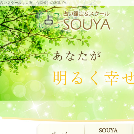
占いスクールは大阪（心斎橋）のSOUYA。