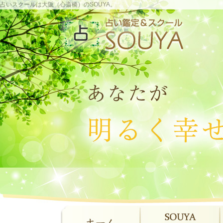
占いスクールは大阪（心斎橋）のSOUYA。