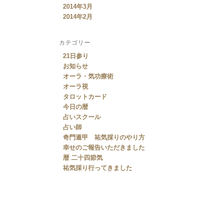
2014年3月
2014年2月
カテゴリー
21日参り
お知らせ
オーラ・気功療術
オーラ視
タロットカード
今日の暦
占いスクール
占い師
奇門遁甲 祐気採りのやり方
幸せのご報告いただきました
暦 二十四節気
祐気採り行ってきました