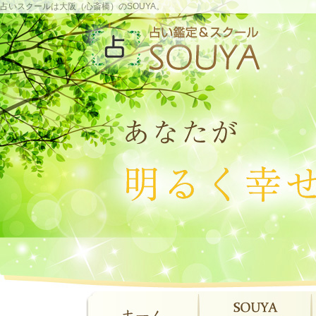
占いスクールは大阪（心斎橋）のSOUYA。