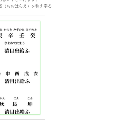
祓（おおはらえ）を称え奉る
。