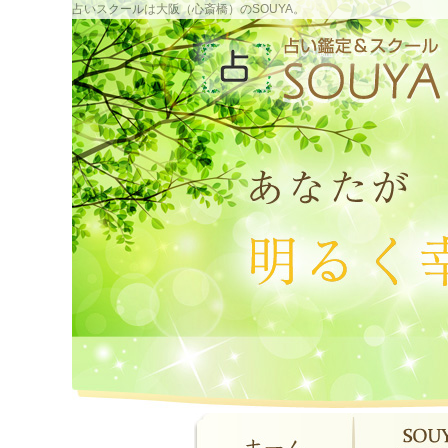
占いスクールは大阪（心斎橋）のSOUYA。