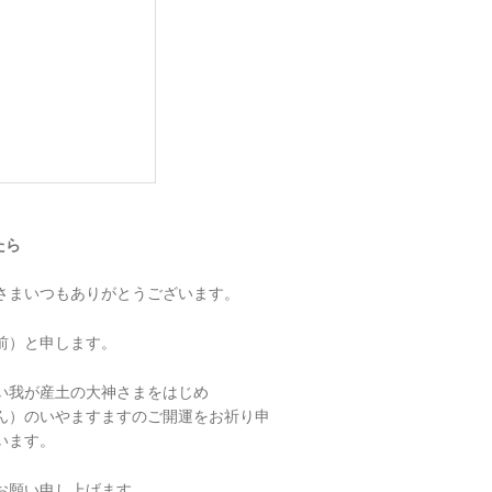
たら
さまいつもありがとうございます。
前）と申します。
い我が産土の大神さまをはじめ
ん）のいやますますのご開運をお祈り申
います。
お願い申し上げます。