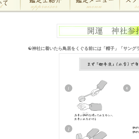
☯神社に着いたら鳥居をくぐる前には「帽子」「サング