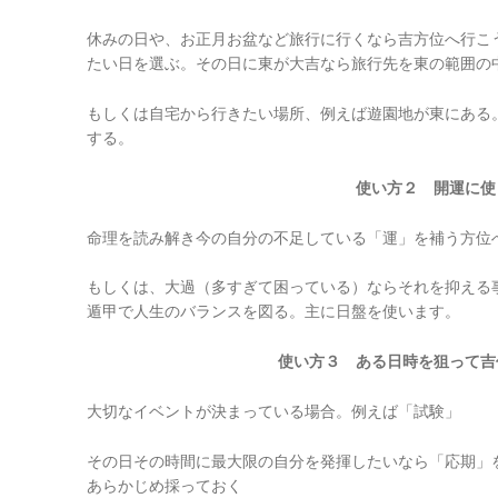
休みの日や、お正月お盆など旅行に行くなら吉方位へ行こ
たい日を選ぶ。その日に東が大吉なら旅行先を東の範囲の
もしくは自宅から行きたい場所、例えば遊園地が東にある
する。
使い方２ 開運に使
命理を読み解き今の自分の不足している「運」を補う方位
もしくは、大過（多すぎて困っている）ならそれを抑える
遁甲で人生のバランスを図る。主に日盤を使います。
使い方３ ある日時を狙って吉
大切なイベントが決まっている場合。例えば「試験」
その日その時間に最大限の自分を発揮したいなら「応期」
あらかじめ採っておく