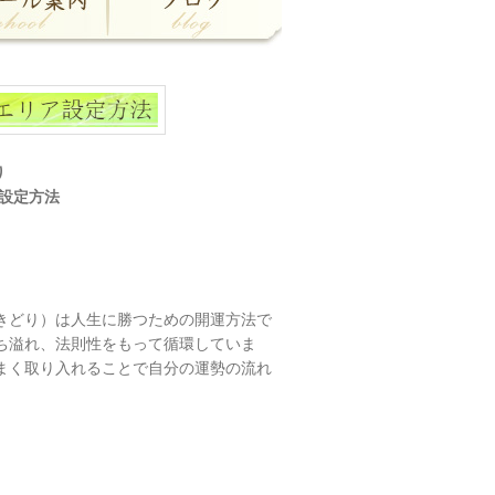
り
設定方法
きどり）は人生に勝つための開運方法で
ち溢れ、法則性をもって循環していま
まく取り入れることで自分の運勢の流れ