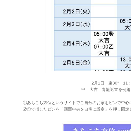
2月1日 東30° 11：
甲 大吉 青龍返首を例題
①あちこち方位というサイトでご自分のお家をピンで中心
②①で指したピンを「画面中央を自宅に設定」を押し固定