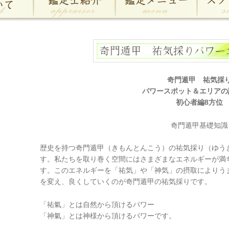
奇門遁甲 祐気採
パワースポット＆エリアの
初心者編8方位
奇門遁甲基礎知識
歴史を持つ奇門遁甲（きもんとんこう）の祐気採り（ゆう
す。私たちを取り巻く空間にはさまざまなエネルギーが満
す。このエネルギーを「祐気」や「神気」の摂取によりう
を変え、良くしていくのが奇門遁甲の祐気採りです。
「祐氣」とは自然から頂けるパワー
「神氣」とは神様から頂けるパワーです。