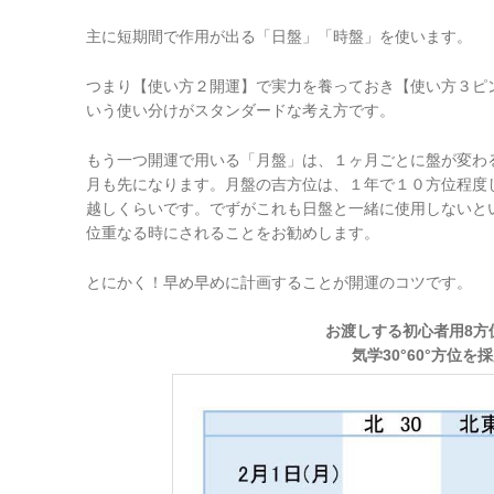
主に短期間で作用が出る「日盤」「時盤」を使います。
つまり【使い方２開運】で実力を養っておき【使い方３ピ
いう使い分けがスタンダードな考え方です。
もう一つ開運で用いる「月盤」は、１ヶ月ごとに盤が変わ
月も先になります。月盤の吉方位は、１年で１０方位程度
越しくらいです。でずがこれも日盤と一緒に使用しないと
位重なる時にされることをお勧めします。
とにかく！早め早めに計画することが開運のコツです。
お渡しする初心者用8方
気学30°60°方位を