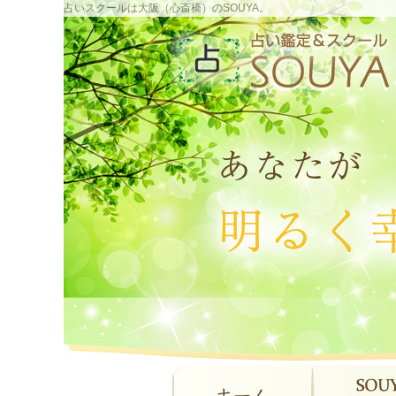
占いスクールは大阪（心斎橋）のSOUYA。