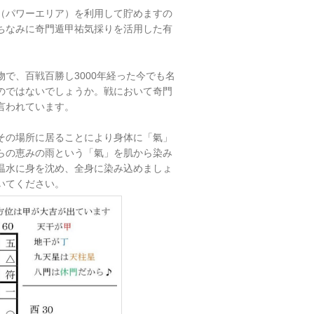
（パワーエリア）を利用して貯めますの
ちなみに奇門遁甲祐気採りを活用した有
で、百戦百勝し3000年経った今でも名
のではないでしょうか。戦において奇門
言われています。
その場所に居ることにより身体に「氣」
らの恵みの雨という「氣」を肌から染み
温水に身を沈め、全身に染み込めましょ
いてください。