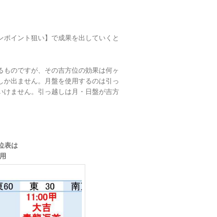
ンポイント狙い】で成果を出していくと
るものですが、その吉方位の効果は何ヶ
しか出ません。月盤を使用するのは引っ
いけません。引っ越しは月・日盤が吉方
位表は
採用