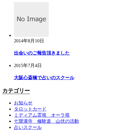
2014年8月10日
出会いのご報告頂きました
2015年7月4日
大阪心斎橋で占いのスクール
カテゴリー
お知らせ
タロットカード
ミディアム霊視 オーラ視
七寶瀧寺 修験道 山伏の活動
占いスクール