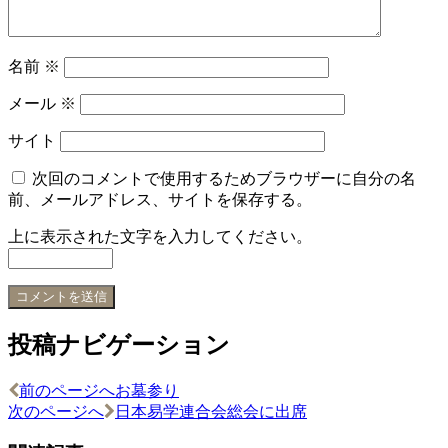
名前
※
メール
※
サイト
次回のコメントで使用するためブラウザーに自分の名
前、メールアドレス、サイトを保存する。
上に表示された文字を入力してください。
投稿ナビゲーション
前のページへ
お墓参り
次のページへ
日本易学連合会総会に出席