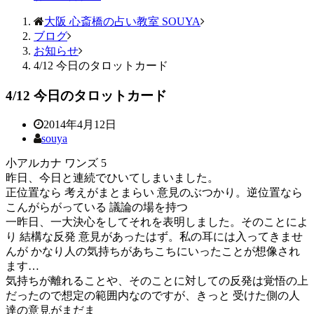
大阪 心斎橋の占い教室 SOUYA
ブログ
お知らせ
4/12 今日のタロットカード
4/12 今日のタロットカード
2014年4月12日
souya
小アルカナ ワンズ 5
昨日、今日と連続でひいてしまいました。
正位置なら 考えがまとまらい 意見のぶつかり。逆位置なら
こんがらがっている 議論の場を持つ
一昨日、一大決心をしてそれを表明しました。そのことによ
り 結構な反発 意見があったはず。私の耳には入ってきませ
んが かなり人の気持ちがあちこちにいったことが想像され
ます…
気持ちが離れることや、そのことに対しての反発は覚悟の上
だったので想定の範囲内なのですが、きっと 受けた側の人
達の意見がまだま