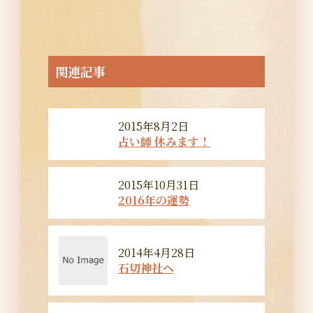
ー
シ
ョ
関連記事
ン
2015年8月2日
占い師 休みます！
2015年10月31日
2016年の運勢
2014年4月28日
石切神社へ