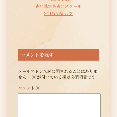
占い鑑定＆占いスクール
SOUYA 練 八文
コメントを残す
メールアドレスが公開されることはありま
せん。
※
が付いている欄は必須項目です
コメント
※