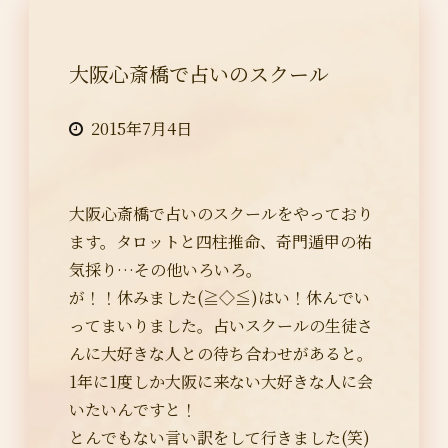
大阪心斎橋で占いのスクール
2015年7月4日
大阪心斎橋で占いのスクールをやっており
ます。タロットと四柱推命、奇門遁甲の祐
気採り…その他いろいろ。
が！！休みました(≧◇≦)はい！休んでい
ってまいりました。占いスクールの生徒さ
んに大好きな人との待ち合わせがあると。
1年に1度しか大阪に来ない大好きな人に会
いたいんですと！
とんでもない言い訳をして行きました(笑)