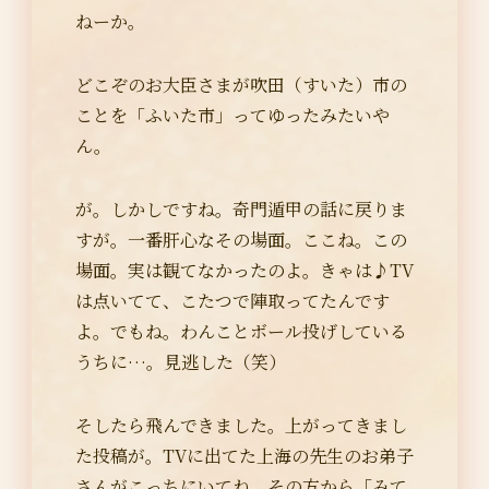
ねーか。
どこぞのお大臣さまが吹田（すいた）市の
ことを「ふいた市」ってゆったみたいや
ん。
が。しかしですね。奇門遁甲の話に戻りま
すが。一番肝心なその場面。ここね。この
場面。実は観てなかったのよ。きゃは♪TV
は点いてて、こたつで陣取ってたんです
よ。でもね。わんことボール投げしている
うちに…。見逃した（笑）
そしたら飛んできました。上がってきまし
た投稿が。TVに出てた上海の先生のお弟子
さんがこっちにいてね。その方から「みて