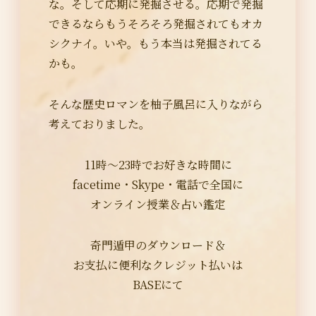
な。そして応期に発掘させる。応期で発掘
できるならもうそろそろ発掘されてもオカ
シクナイ。いや。もう本当は発掘されてる
かも。
そんな歴史ロマンを柚子風呂に入りながら
考えておりました。
11時～23時でお好きな時間に
facetime・Skype・電話で全国に
オンライン授業＆占い鑑定
奇門遁甲のダウンロード＆
お支払に便利なクレジット払いは
BASEにて