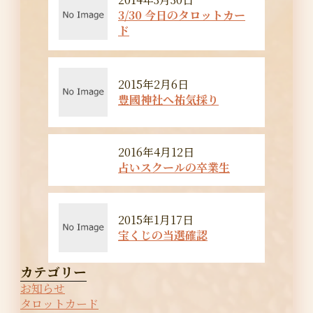
3/30 今日のタロットカー
ド
2015年2月6日
豊國神社へ祐気採り
2016年4月12日
占いスクールの卒業生
2015年1月17日
宝くじの当選確認
カテゴリー
お知らせ
タロットカード