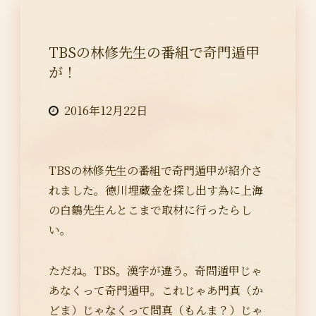
TBSの林修先生の番組で奇門遁甲
が！
2016年12月22日
TBSの林修先生の番組で奇門遁甲が紹介さ
れました。徳川埋蔵金を探し出す為に上海
の白鶴先生んとこまで取材に行ったらし
い。
ただね。TBS。漢字が違う。奇問遁甲じゃ
あなくって奇門遁甲。これじゃあ門真（か
どま）じゃなくって問真（もんま？）じゃ