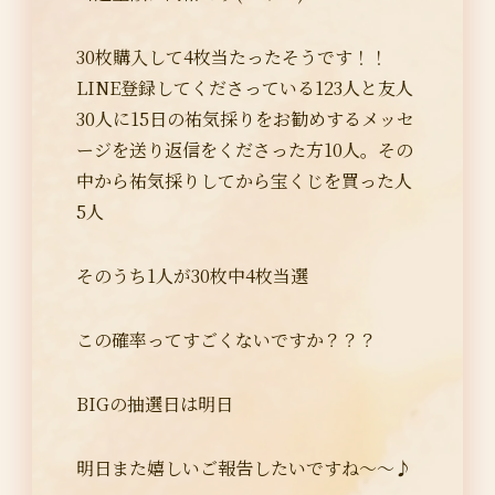
30枚購入して4枚当たったそうです！！
LINE登録してくださっている123人と友人
30人に15日の祐気採りをお勧めするメッセ
ージを送り返信をくださった方10人。その
中から祐気採りしてから宝くじを買った人
5人
そのうち1人が30枚中4枚当選
この確率ってすごくないですか？？？
BIGの抽選日は明日
明日また嬉しいご報告したいですね～～♪