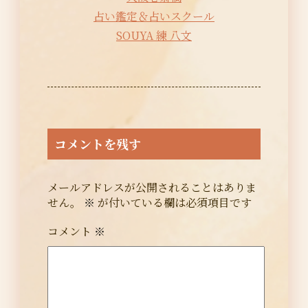
占い鑑定＆占いスクール
SOUYA 練 八文
コメントを残す
メールアドレスが公開されることはありま
せん。
※
が付いている欄は必須項目です
コメント
※