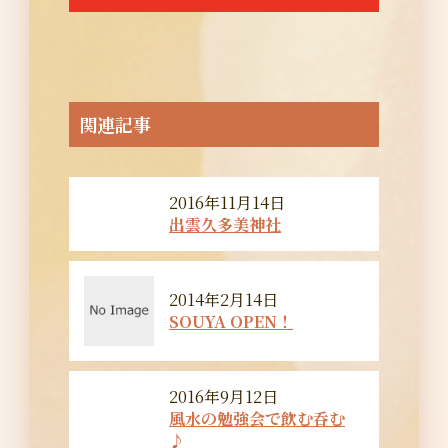
ー
シ
ョ
ン
関連記事
2016年11月14日
出雲久多美神社
2014年2月14日
SOUYA OPEN！
2016年9月12日
風水の勉強会で飲む呑む
♪