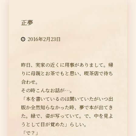
正夢
2016年2月23日
昨日、実家の近くに用事がありまして。帰
りに母親とお茶でもと思い、喫茶店で待ち
合わせ。
その時こんなお話が…。
「本を書いているのは聞いていたがいつ出
版か全然知らなかった時、夢で本が出てき
た。緑で、姿が写っていて。で、中を見よ
うとして目が覚めた」らしい。
「で？」