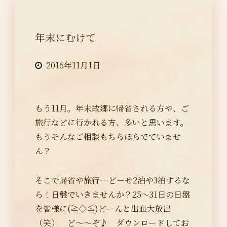
年末にむけて
2016年11月1日
もう11月。年末故郷に帰省される方や、ご
旅行などに行かれる方、多いと思います。
もうそんなご相談もちらほらでていませ
ん？
そこで帰省や旅行…どーせ2泊や3泊するな
ら！日盤でいきませんか？25～31日の日盤
を皆様に(≧◇≦)どーんと出血大放出
（笑） ど～～ぞ♪ ダウンロードしてお