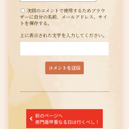
次回のコメントで使用するためブラウ
ザーに自分の名前、メールアドレス、サイ
トを保存する。
上に表示された文字を入力してください。
投
前のページへ
稿
奇門遁甲重なる日は行くべし！