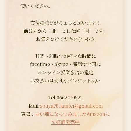
使いください。
方位の並びがちょっと違います！
前は左から「北」でしたが「南」です。
お気をつけください(^_-)-☆
11時～23時でお好きな時間に
facetime・Skype・電話で全国に
オンライン授業＆占い鑑定
お支払いは便利なクレジット払い
Tel:0662410625
Mail:
souya78.kantei@gmail.com
著書：
占い師になってみましたAmazonに
て好評発売中