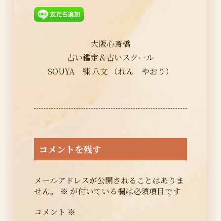
大阪心斎橋
占い鑑定＆占いスクール
SOUYA 練 八文 （れん やおり）
コメントを残す
メールアドレスが公開されることはありま
せん。
※
が付いている欄は必須項目です
コメント
※