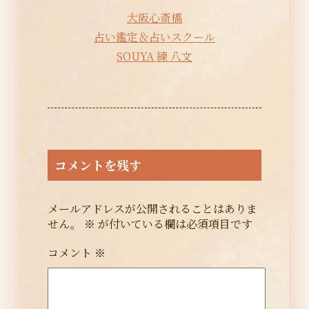
大阪心斎橋
占い鑑定＆占いスクール
SOUYA 練 八文
コメントを残す
メールアドレスが公開されることはありま
せん。
※
が付いている欄は必須項目です
コメント
※