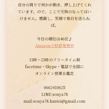
自分の周りで何かが動き、押し上げてくれ
ています。ので、ここで天狗のなってはい
けません。感謝し、笑顔で毎日を送らね
ば。
今日の順位は46位♪
Amazonで好評発売中
11時～21時のフリータイム制
facetime・Skype・電話で全国に
オンライン授業＆鑑定
0662410625
LINE:souya78
mail:
souya78.kantei@gmail.com