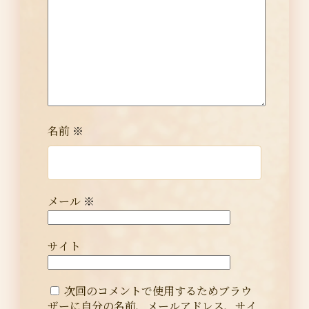
名前
※
メール
※
サイト
次回のコメントで使用するためブラウ
ザーに自分の名前、メールアドレス、サイ