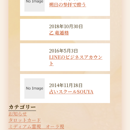
朔日の参拝で酔う
2018年10月30日
乙 竜遁格
2016年5月3日
LINEのビジネスアカウン
ト
2014年11月18日
占いスクールSOUYA
カテゴリー
お知らせ
タロットカード
ミディアム霊視 オーラ視