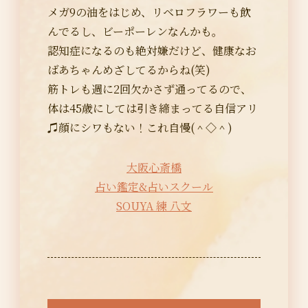
メガ9の油をはじめ、リベロフラワーも飲
んでるし、ビーポーレンなんかも。
認知症になるのも絶対嫌だけど、健康なお
ばあちゃんめざしてるからね(笑)
筋トレも週に2回欠かさず通ってるので、
体は45歳にしては引き締まってる自信アリ
♫顔にシワもない！これ自慢(＾◇＾)
大阪心斎橋
占い鑑定&占いスクール
SOUYA 練 八文