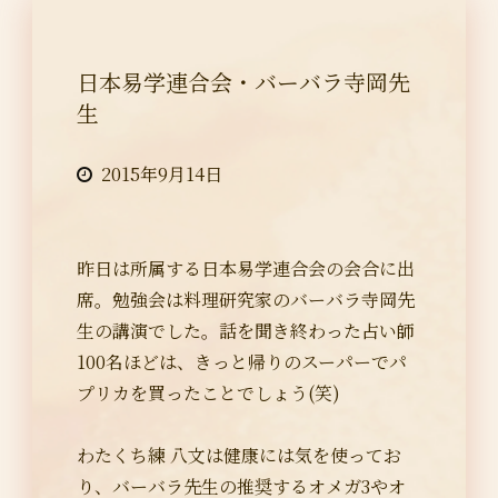
日本易学連合会・バーバラ寺岡先
生
2015年9月14日
昨日は所属する日本易学連合会の会合に出
席。勉強会は料理研究家のバーバラ寺岡先
生の講演でした。話を聞き終わった占い師
100名ほどは、きっと帰りのスーパーでパ
プリカを買ったことでしょう(笑)
わたくち練 八文は健康には気を使ってお
り、バーバラ先生の推奨するオメガ3やオ