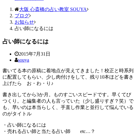
大阪 心斎橋の占い教室 SOUYA
ブログ
お知らせ
占い師になるには
占い師になるには
2015年7月31日
souya
書いてる本の原稿に着地点が見えてきました！校正と時系列
に配置してもらい、少し肉付けをして、残り10本ほどを書き
上げたら お・わ・り♪
書き出してから3か月。ものすごいスピードです。早くてび
つくり。と編集者の人も言っていた（少し盛りすぎ？笑）で
も、早いのは本当らしく、手直し作業と並行して悩んでいる
のがタイトル
・占い師になるには
・売れる占い師と当たる占い師 etc…？