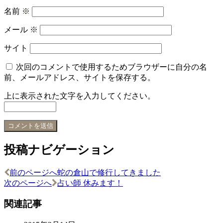
名前
※
メール
※
サイト
次回のコメントで使用するためブラウザーに自分の名
前、メールアドレス、サイトを保存する。
上に表示された文字を入力してください。
投稿ナビゲーション
前のページへ
蛇の倉山で修行してきました
次のページへ
占い師 休みます！
関連記事