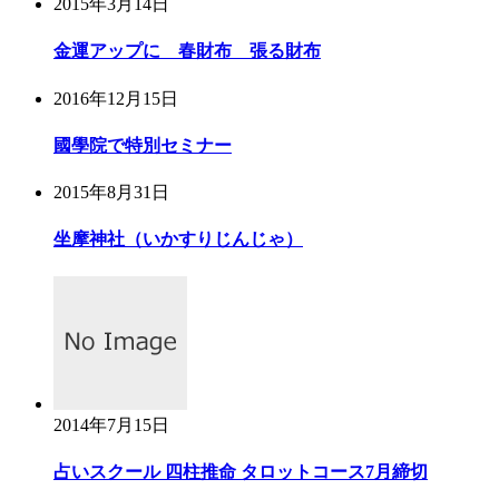
2015年3月14日
金運アップに 春財布 張る財布
2016年12月15日
國學院で特別セミナー
2015年8月31日
坐摩神社（いかすりじんじゃ）
2014年7月15日
占いスクール 四柱推命 タロットコース7月締切