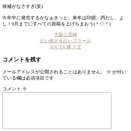
候補がなさすぎ(笑)
今年中に発売するかなぁきっと。来年は印綬。丙だし。よ
し！9月までにすべての原稿を上げちまおう(＾◇＾)
大阪心斎橋
占い鑑定＆占いスクール
SOUYA 練 八文
コメントを残す
メールアドレスが公開されることはありません。
※
が付い
ている欄は必須項目です
コメント
※