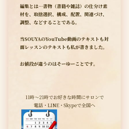
編集とは…書物（書籍や雑誌）の仕分け素
材を、取捨選択、構成、配置、関連づけ、
調整、などすることである。
当SOUYAのYouTube動画のテキストも対
面レッスンのテキストも私が書きました。
お値段が違うのはそーゆーことです。
11時～21時でお好きな時間にサロンで
電話・LINE・Skypeで全国へ