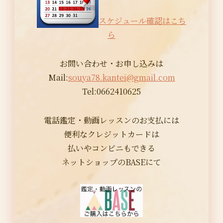
スケジュール確認はこち
ら
お問い合わせ・お申し込みは
Mail:
souya78.kantei@gmail.com
Tel:0662410625
電話鑑定・動画レッスンのお支払には
便利なクレジットカードは
払いやコンビニもできる
ネットショップのBASEにて