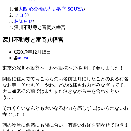
大阪 心斎橋の占い教室 SOUYA
ブログ
お知らせ
深川不動尊と富岡八幡宮
深川不動尊と富岡八幡宮
2017年12月18日
souya
東京の深川不動尊へ。お不動様へご挨拶して参りました！
関西に住んでてもこちらのお名前は耳にしたことのある有名
なお寺。それもそーやわ。どの仏様もお力がみなぎってて、
大日如来様の前ではまたまた泣きながら手を合わすとい
う…。
それくらいなんとも大いなるお力を感じずにはいられないお
寺でした！
朝の護摩に偶然にも間に合い、有難いお経を聞かせて頂きま