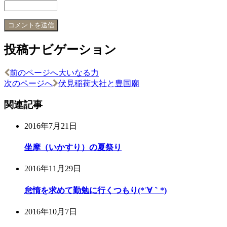
投稿ナビゲーション
前のページへ
大いなる力
次のページへ
伏見稲荷大社と豊国廟
関連記事
2016年7月21日
坐摩（いかすり）の夏祭り
2016年11月29日
怠惰を求めて勤勉に行くつもり(*´∀｀*)
2016年10月7日