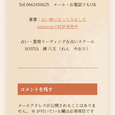
Tel:0662410625 メール・お電話でもOK
著書：
占い師になってみました
Amazonで好評発売中
占い・霊視リーディング＆占いスクール
SOUYA 練 八文 （れん やおり）
コメントを残す
メールアドレスが公開されることはありま
せん。
※
が付いている欄は必須項目です