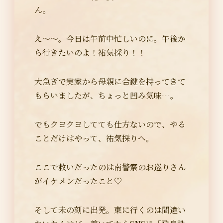
ん。
え～～。今日は午前中忙しいのに。午後か
ら行きたいのよ！祐気採り！！
大急ぎで実家から母親に合鍵を持ってきて
もらいましたが、ちょっと凹み気味…。
でもクヨクヨしてても仕方ないので、やる
ことだけはやって、祐気採りへ。
ここで救いだったのは南警察のお巡りさん
がイケメンだったこと♡
そして未の刻に出発。東に行くのは間違い