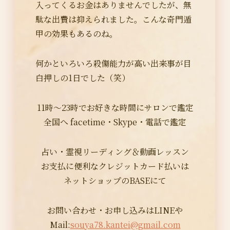
入ってくるお金はありませんでしたが、無
駄な出費は抑えられました。こんな奇門遁
甲の効果もあるのね。
何かといろいろ殺傷能力が高い出来事が目
白押しの1日でした（笑）
11時～23時でお好きな時間にサロンで鑑定
全国へ facetime・Skype・電話で鑑定
占い・霊視リーディング＆動画レッスン
お支払に便利なクレジットカード払いは
ネットショップのBASEにて
お問い合わせ・お申し込みはLINEや
Mail:
souya78.kantei@gmail.com