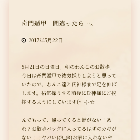
奇門遁甲 間違ったら…。
2017年5月22日
5月21日の日曜日。朝のわんこのお散歩。
今日は奇門遁甲で祐気採りしようと思って
いたので、わんこ達と氏神様まで足を伸ば
します。祐気採りする前後に氏神様にご挨
拶するようにしています(^_-)-☆
んでもって、帰ってくると鍵がない！あ
れ？お散歩バックに入ってるはずのカギが
ない！！ヤバい(@_@)お家に入れないや