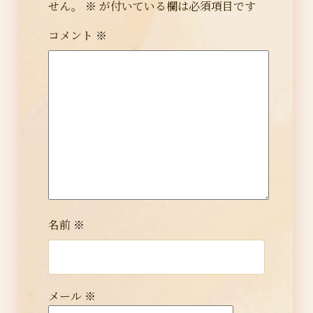
せん。
※
が付いている欄は必須項目です
コメント
※
名前
※
メール
※