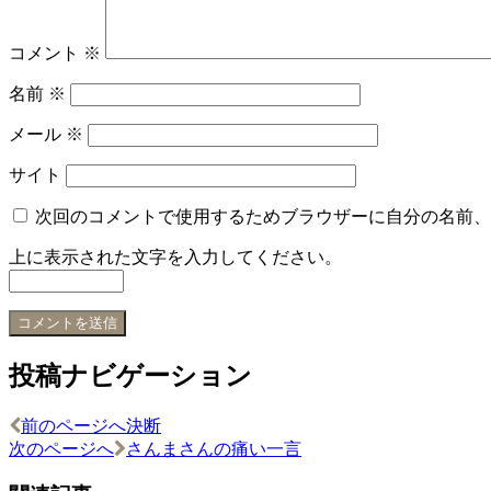
コメント
※
名前
※
メール
※
サイト
次回のコメントで使用するためブラウザーに自分の名前、
上に表示された文字を入力してください。
投稿ナビゲーション
前のページへ
決断
次のページへ
さんまさんの痛い一言