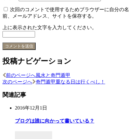
次回のコメントで使用するためブラウザーに自分の名
前、メールアドレス、サイトを保存する。
上に表示された文字を入力してください。
投稿ナビゲーション
前のページへ
風水と奇門遁甲
次のページへ
奇門遁甲重なる日は行くべし！
関連記事
2016年12月1日
ブログは誰に向かって書いている？