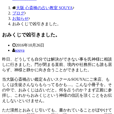
大阪 心斎橋の占い教室 SOUYA
ブログ
お知らせ
おみくじで凶引きました。
おみくじで凶引きました。
2016年10月26日
souya
昨日、どうしても自分では解決ができない事を氏神様に相談
しに行きました。門が閉まる直前、境内や社務所にも誰も居
らず、神様と静かに向き合うことができました。
当大阪心斎橋占い鑑定＆占いスクールSOUYAにご来店、も
しくは生徒さんならもらってるかも…。こんな小冊子を。そ
の中で、おみくじは占いだと。何を占うのか？まず正殿に参
拝し、これからおみくじという神様の信託を頂くことをお伝
えしないといけません。
ただ漠然とおみくじ引いても、書かれていることがぼやけて