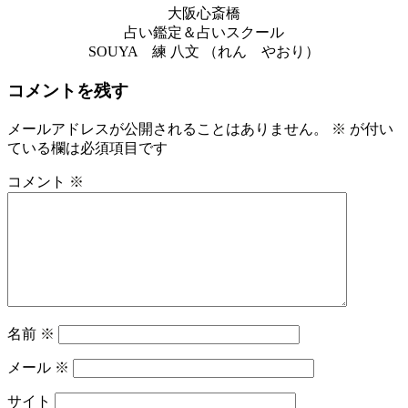
大阪心斎橋
占い鑑定＆占いスクール
SOUYA 練 八文 （れん やおり）
コメントを残す
メールアドレスが公開されることはありません。
※
が付い
ている欄は必須項目です
コメント
※
名前
※
メール
※
サイト