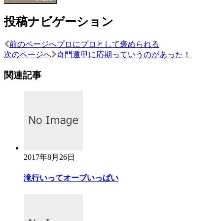
投稿ナビゲーション
前のページへ
プロにプロとして褒められる
次のページへ
奇門遁甲に応期っていうのがあった！
関連記事
2017年8月26日
滝行いってオーブいっぱい