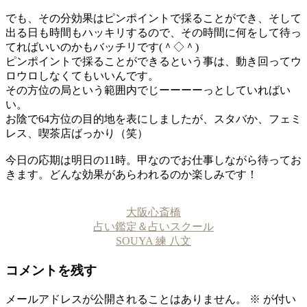
でも、その分効果はピンポイントで採ることができ、そして
出る日も時間もハッキリするので、その時間に何をして待っ
てればいいのかもバッチリです(＾◇＾)
ピンポイントで採ることができるという事は、動き回ってウ
ロウロしなくてもいいんです。
その方位の局という範囲内でじーーーーっとしていればい
い。
お陰で64方位の目的地を表にしましたが、スタバか、フェミ
レス、喫茶店ばっかり（笑）
今日の応期は明日の11時。甲なのでお仕事しながら待ってお
きます。どんな効果があらわれるのか楽しみです！
大阪心斎橋
占い鑑定＆占いスクール
SOUYA 練 八文
コメントを残す
メールアドレスが公開されることはありません。
※
が付い