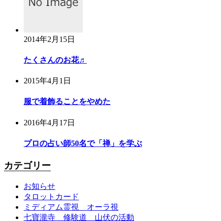
2014年2月15日
たくさんのお花♬
2015年4月1日
服で着飾ることをやめた
2016年4月17日
プロの占い師50名で「禅」を学ぶ
カテゴリー
お知らせ
タロットカード
ミディアム霊視 オーラ視
七寶瀧寺 修験道 山伏の活動