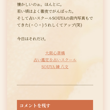
懐かしいのぉ。ほんとに。
若い頃はよく徹夜でがんばった。
そして占いスクールSOUYAの店内写真もで
てきた(＾◇＾)うれしくてアップ(笑)
今日はそれだけ。
大阪心斎橋
占い鑑定＆占いスクール
SOUYA 練 八文
コメントを残す