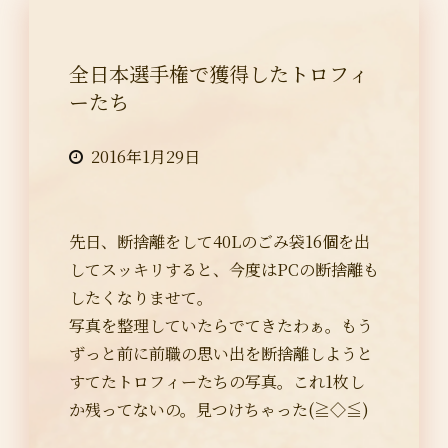
全日本選手権で獲得したトロフィ
ーたち
2016年1月29日
先日、断捨離をして40Lのごみ袋16個を出
してスッキリすると、今度はPCの断捨離も
したくなりませて。
写真を整理していたらでてきたわぁ。もう
ずっと前に前職の思い出を断捨離しようと
すてたトロフィーたちの写真。これ1枚し
か残ってないの。見つけちゃった(≧◇≦)