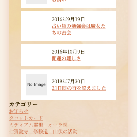
2016年9月19日
占い師の勉強会は魔女た
ちの密会
2016年10月9日
開運の難しさ
2018年7月30日
21日間の行を終えました
カテゴリー
お知らせ
タロットカード
ミディアム霊視 オーラ視
七寶瀧寺 修験道 山伏の活動