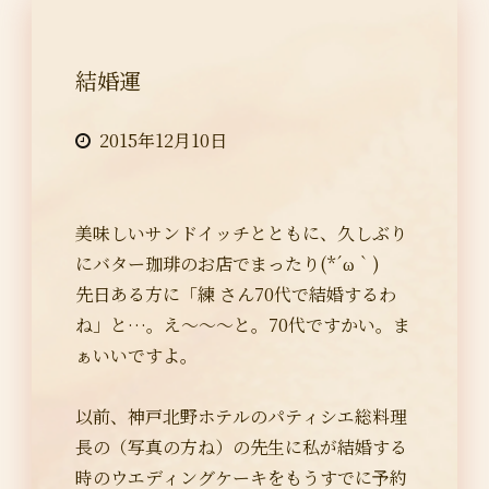
結婚運
2015年12月10日
美味しいサンドイッチとともに、久しぶり
にバター珈琲のお店でまったり(*´ω｀)
先日ある方に「練 さん70代で結婚するわ
ね」と…。え～～～と。70代ですかい。ま
ぁいいですよ。
以前、神戸北野ホテルのパティシエ総料理
長の（写真の方ね）の先生に私が結婚する
時のウエディングケーキをもうすでに予約