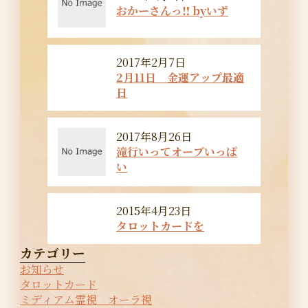
おかーさんっ‼︎ byいず
2017年2月7日
2月11日 金運アップ最適
日
2017年8月26日
滝行いってオーブいっぱ
い
2015年4月23日
タロットカードを
カテゴリー
お知らせ
タロットカード
ミディアム霊視 オーラ視