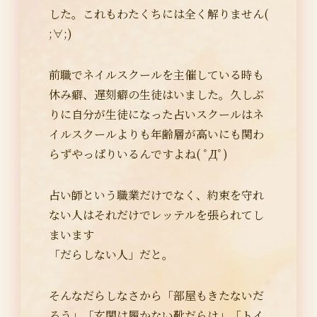
した。これもわたくちには全く解りません(
;∀;)
前職でネイルスクールを主催している時も
休み癖、遅刻癖の生徒はいました。久しぶ
りに自分が生徒になった占いスクールはネ
イルスクールよりも年齢層が高いにも関わ
らずやっぱりいるんですよね( ﾟДﾟ)
占い師という職業だけでなく、約束を守れ
ない人はそれだけでレッテルを張られてし
まいます
「だらしない人」だと。
そんなだらしなさから「部屋もきたないだ
ろう」「玄関は履かない靴だらけ」「トイ