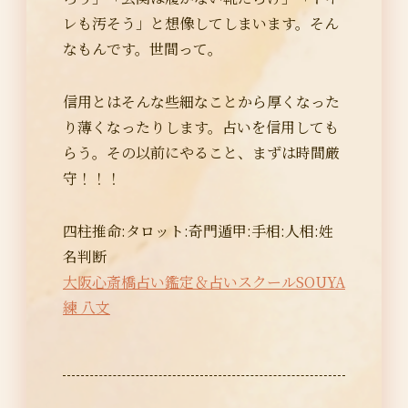
レも汚そう」と想像してしまいます。そん
なもんです。世間って。
信用とはそんな些細なことから厚くなった
り薄くなったりします。占いを信用しても
らう。その以前にやること、まずは時間厳
守！！！
四柱推命:タロット:奇門遁甲:手相:人相:姓
名判断
大阪心斎橋占い鑑定＆占いスクールSOUYA
練 八文