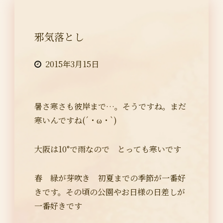
邪気落とし
2015年3月15日
暑さ寒さも彼岸まで…。そうですね。まだ
寒いんですね(´・ω・`)
大阪は10°で雨なので とっても寒いです
春 緑が芽吹き 初夏までの季節が一番好
きです。その頃の公園やお日様の日差しが
一番好きです