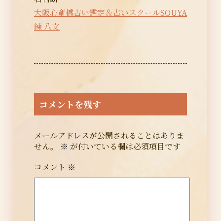
大阪心斎橋占い鑑定＆占いスクールSOUYA
練 八文
コメントを残す
メールアドレスが公開されることはありま
せん。
※
が付いている欄は必須項目です
コメント
※