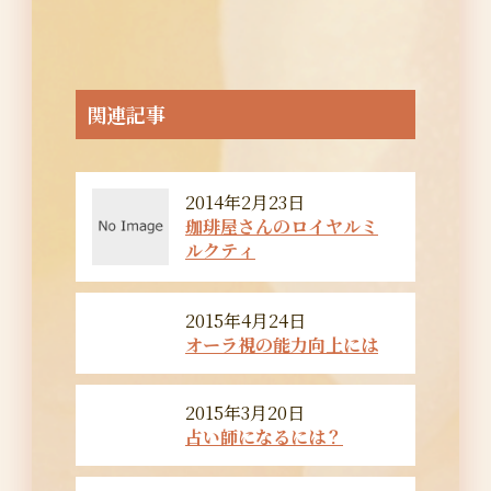
ー
シ
ョ
関連記事
ン
2014年2月23日
珈琲屋さんのロイヤルミ
ルクティ
2015年4月24日
オーラ視の能力向上には
2015年3月20日
占い師になるには？