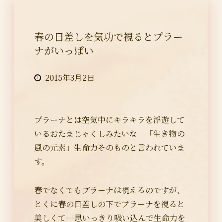
春の日差しを気功で視るとプラー
ナがいっぱい
2015年3月2日
プラーナとは空気中にキラキラを浮遊して
いるおたまじゃくしみたいな 「生き物の
風の元素」生命力そのものと言われていま
す。
春でなくてもプラーナは視えるのですが、
とくに春の日差しの下でプラーナを視ると
美しくて…思いっきり吸い込んで生命力を