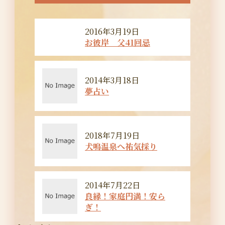
2016年3月19日
お彼岸 父41回忌
2014年3月18日
夢占い
2018年7月19日
犬鳴温泉へ祐気採り
2014年7月22日
良縁！家庭円満！安ら
ぎ！