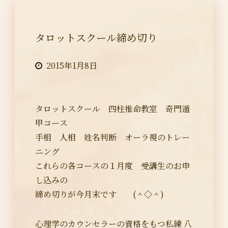
タロットスクール締め切り
2015年1月8日
タロットスクール 四柱推命教室 奇門遁
甲コース
手相 人相 姓名判断 オーラ視のトレー
ニング
これらの各コースの１月度 受講生のお申
し込みの
締め切りが今月末です (＾◇＾)
心理学のカウンセラーの資格をもつ私練 八