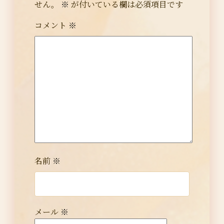
せん。
※
が付いている欄は必須項目です
コメント
※
名前
※
メール
※