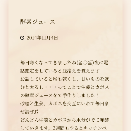
酵素ジュース
2014年11月4日
毎日寒くなってきましたね(≧◇≦)夜に電
話鑑定をしていると底冷えを覚えます
お話していると喉も乾くし、甘いものを飲
むと太るし・・・ってことで生姜とカボス
の酵素ジュースをて手作りしました！
砂糖と生姜、カボスを交互にいれて毎日ま
ぜ混ぜ♬
どんどん生姜とカボスから水分がでて発酵
していきます。2週間もするとキッチンペ