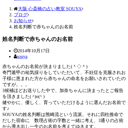
大阪 心斎橋の占い教室 SOUYA
ブログ
お知らせ
姓名判断で赤ちゃんのお名前
姓名判断で赤ちゃんのお名前
2014年10月17日
souya
赤ちゃんのお名前が決まりました(＾◇＾)
奇門遁甲の祐気採りをしていただいて、不妊症を克服されお
子様に恵まれた方から赤ちゃんの命名をお願いされていたの
ですが。。。
3候補ほどお送りした中で、加奈ちゃんに決まったとご報告
を頂きました( ^)o(^ )
健やかに、優しく、育っていただけるように選んだお名前で
す♪
SOUYAの姓名判断は熊崎流という流派。それに四柱推命で
だした宿命に 数理占術の字数と一緒に考え、3通りの占術
から導き出し一生のお名前を考えてゆきます。