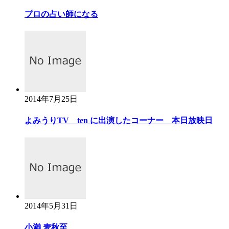
プロの占い師になる
2014年7月25日
よみうりTV ten に出演したコーナー 本日放映日
2014年5月31日
小満 麦秋至