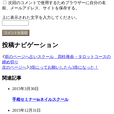
次回のコメントで使用するためブラウザーに自分の名
前、メールアドレス、サイトを保存する。
上に表示された文字を入力してください。
投稿ナビゲーション
前のページへ
占いスクール 四柱推命・タロットコースの
締め切り
次のページへ
3倍にってお願いしたら3倍になった！
関連記事
2015年3月30日
手相セミナーinネイルスクール
2015年12月31日