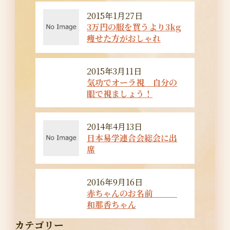
2015年1月27日
3万円の服を買うより3kg
痩せた方がおしゃれ
2015年3月11日
気功でオーラ視 自分の
眼で視ましょう！
2014年4月13日
日本易学連合会総会に出
席
2016年9月16日
赤ちゃんのお名前
和那香ちゃん
カテゴリー