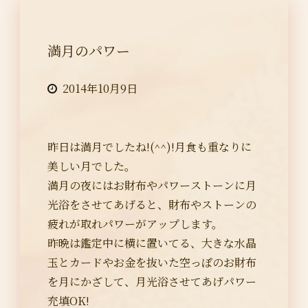
満月のパワー
2014年10月9日
昨日は満月でしたね!(^^)!月食も重なりに
美しい月でした。
満月の夜にはお財布やパワーストーンに月
光浴をさせてあげると、財布やストーンの
疲れが取れパワーがアップします。
昨晩は鑑定中に横に置いてる、大きな水晶
玉とカードやお金を抜いた空っぽのお財布
を月にかざして、月光浴させてあげパワー
充填OK!