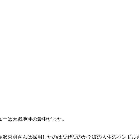
ューは天戦地冲の最中だった。
滝沢秀明さんは採用したのはなぜなのか？彼の人生のハンドル