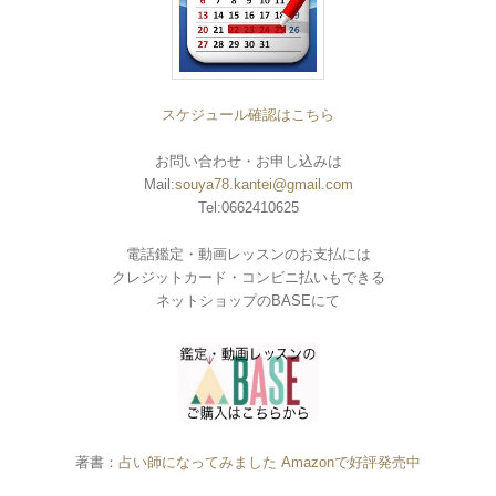
スケジュール確認はこちら
お問い合わせ・お申し込みは
Mail:
souya78.kantei@gmail.com
Tel:0662410625
電話鑑定・動画レッスンのお支払には
クレジットカード・コンビニ払いもできる
ネットショップのBASEにて
著書：
占い師になってみました Amazonで好評発売中