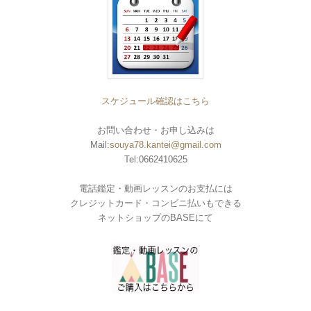
スケジュール確認はこちら
お問い合わせ・お申し込みは
Mail:
souya78.kantei@gmail.com
Tel:0662410625
電話鑑定・動画レッスンのお支払には
クレジットカード・コンビニ払いもできる
ネットショップのBASEにて