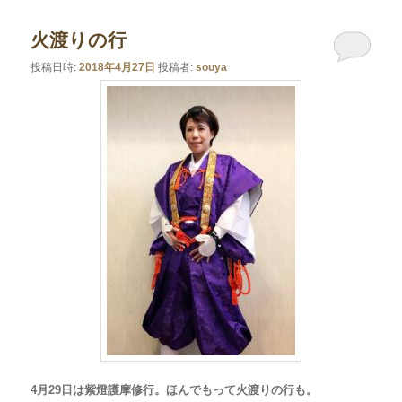
火渡りの行
投稿日時:
2018年4月27日
投稿者:
souya
4月29日は紫燈護摩修行。ほんでもって火渡りの行も。